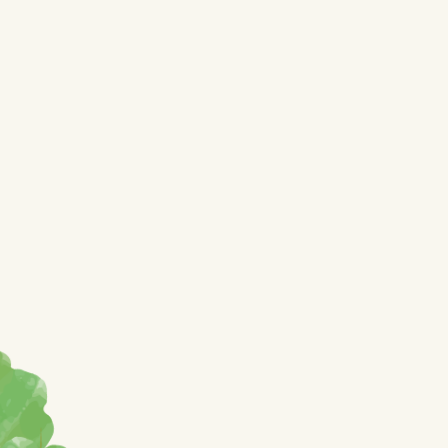
rose (11)