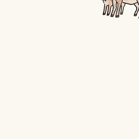
花束(ラッピング等)の販売・フラワー
202
アレンジメント休止のお知らせ
らせ